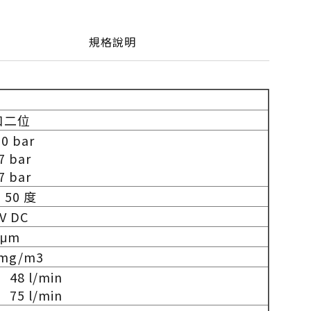
規格說明
據
口二位
10 bar
 7 bar
 7 bar
- 50 度
 V DC
 μm
5 mg/m3
n 48 l/min
n 75 l/min