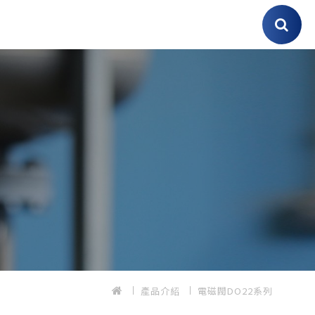
產品介紹
電磁閥DO22系列