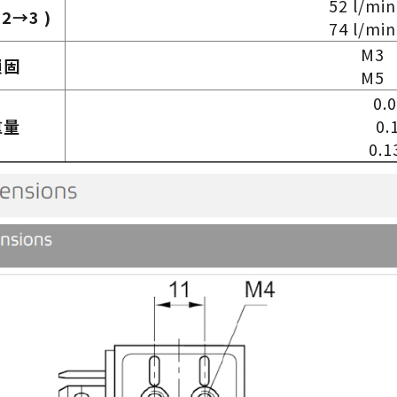
52 l/mi
 2→3 )
74 l/mi
M3
鎖固
M5 
0.
重量
0.
0.1