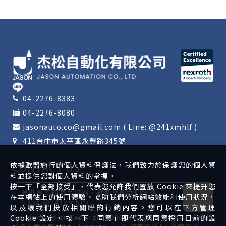
04-2276-8383
04-2276-8080
jasonauto.co@gmail.com ( Line: @241xmhlf )
411台中市太平區永豐路345號
依據歐盟施行的個人資料保護法，我們致力於保護您的個人資
CONTACT US
料並提供您對個人資料的掌握。
按一下「全部接受」，代表您允許我們置放 Cookie 來提升您
提供專業的商品諮詢，歡迎您與我們聯絡
在本網站上的使用體驗、協助我們分析網站效能和使用狀況，
(Line:@241xmhlf)
以及讓我們投放相關聯的行銷內容。您可以在下方管理
Website Design
Copyright 2026 © 杰松自動化有限公司/傑松
Cookie 設定。 按一下「同意」即代表您同意採用目前的設