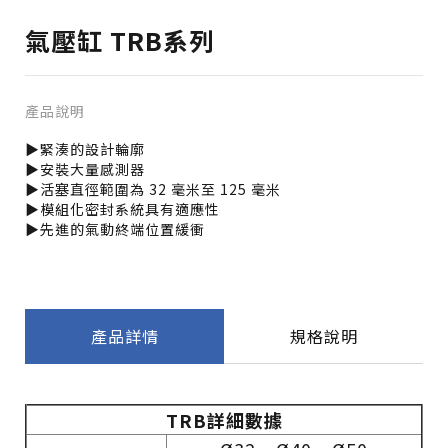
氣壓缸 TRB系列
產品說明
▶緊湊的設計輪廓
▶安裝大量感測器
▶活塞直徑範圍為 32 毫米至 125 毫米
▶模組化密封系統具有適應性
▶先進的氣動終端位置緩衝
產品詳情
規格說明
TRB詳細數據