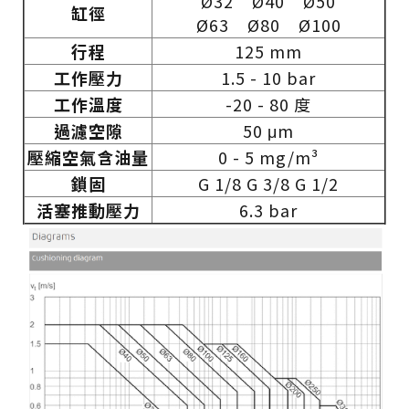
Ø32 Ø40 Ø50
缸徑
Ø63 Ø80 Ø100
行程
125 mm
工作壓力
1.5 - 10 bar
工作溫度
-20 - 80 度
過濾空隙
50 μm
壓縮空氣含油量
0 - 5 mg/m³
鎖固
G 1/8 G 3/8 G 1/2
活塞推動壓力
6.3 bar