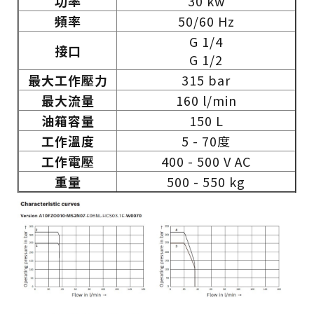
功率
30 kw
頻率
50/60 Hz
G 1/4
接口
G 1/2
最大工作壓力
315 bar
最大流量
160 l/min
油箱容量
150 L
工作溫度
5 - 70度
工作電壓
400 - 500 V AC
重量
500 - 550 kg