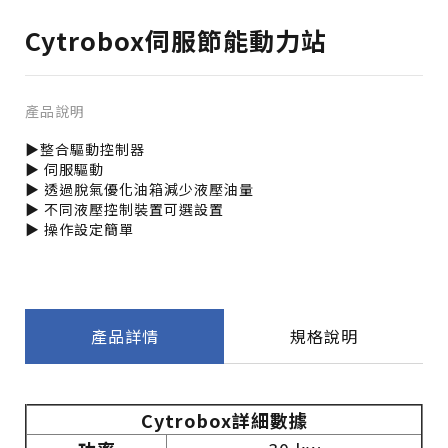
Cytrobox伺服節能動力站
產品說明
▶整合驅動控制器
▶ 伺服驅動
▶ 透過脫氣優化油箱減少液壓油量
▶ 不同液壓控制裝置可選設置
▶ 操作設定簡單
產品詳情
規格說明
Cytrobox詳細數據