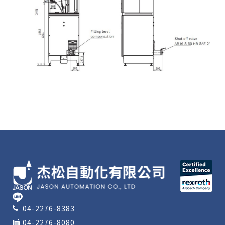
04-2276-8383
04-2276-8080