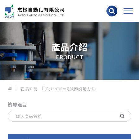
產品介紹
PRODUCT
產品介紹
Cytrobox伺服節能動力站
搜尋產品